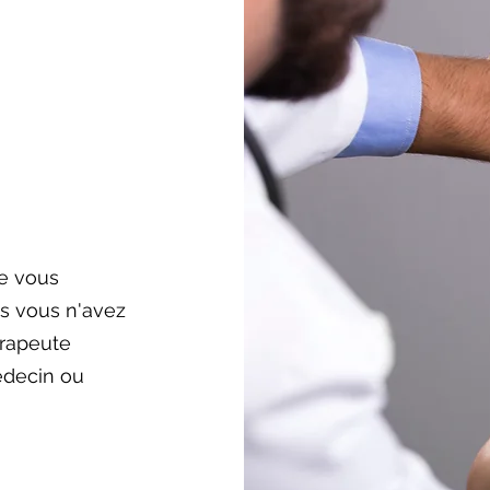
ie vous
s vous n'avez
érapeute
edecin ou