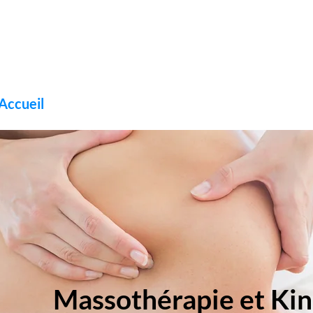
Accueil
Services
Blogue
FAQ
Massothérapie et Kin