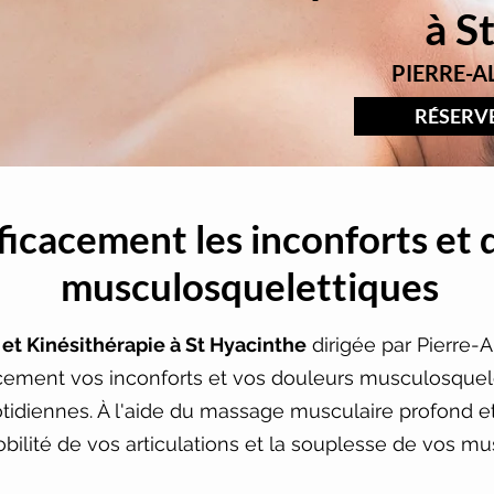
à
S
PIERRE-A
RÉSERV
ficacement les inconforts et 
musculosquelettiques
et Kinésithérapie à St Hyacinthe
dirigée par Pierre-
acement vos inconforts et vos douleurs musculosquel
otidiennes. À l'aide du massage musculaire profond 
obilité de vos articulations et la souplesse de vos mu