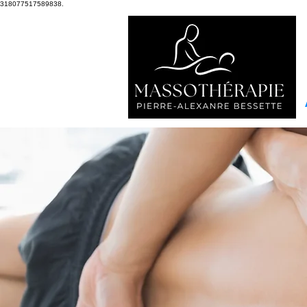
318077517589838.