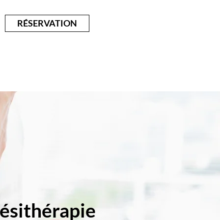
RÉSERVATION
À propos
Contact
ésithérapie