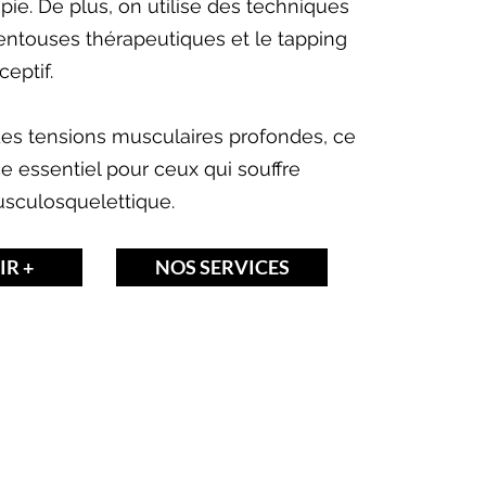
pie. De plus, on utilise des techniques
ventouses thérapeutiques et le tapping
eptif.
s tensions musculaires profondes, ce
e essentiel pour ceux qui souffre
usculosquelettique.
IR +
NOS SERVICES
e