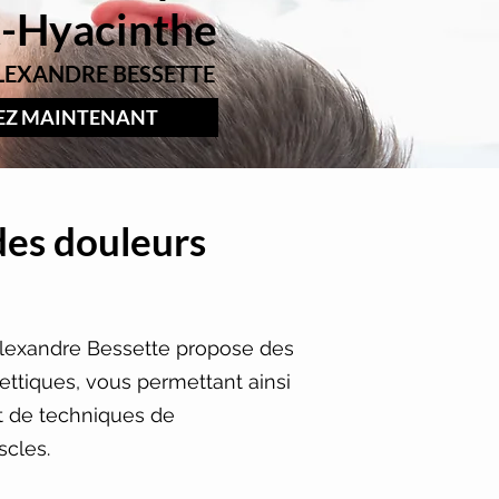
t-Hyacinthe
LEXANDRE BESSETTE
EZ MAINTENANT
des douleurs
Alexandre Bessette propose des
ettiques, vous permettant ainsi
et de techniques de
scles.