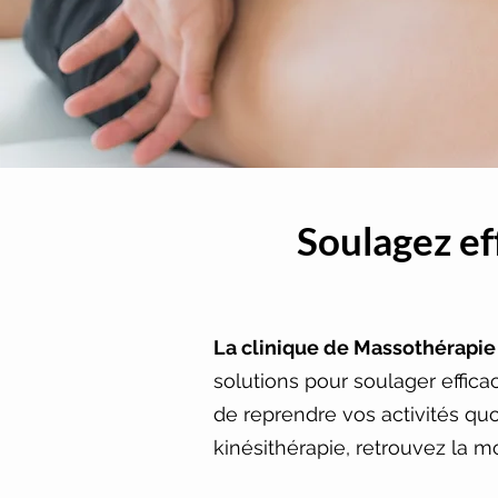
Soulagez ef
La clinique de Massothérapie 
solutions pour soulager effic
de reprendre vos activités qu
kinésithérapie, retrouvez la m