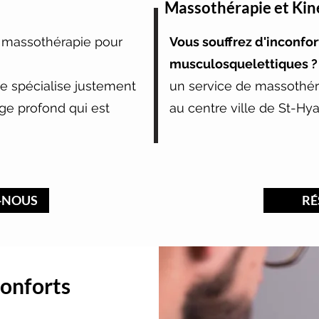
Massothérapie et Kiné
 massothérapie pour
Vous souffrez d'inconfor
musculosquelettiques ?
ce spécialise justement
un service de massothéra
e profond qui est
au centre ville de St-Hya
-NOUS
RÉ
onforts